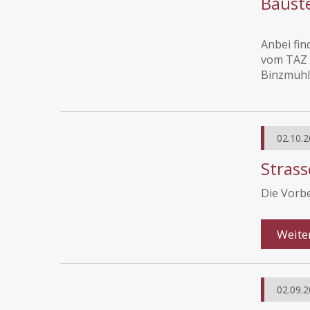
Baust
Anbei fin
vom TAZ 
Binzmühl
02.10.2
Stras
Die Vorbe
Weite
02.09.2