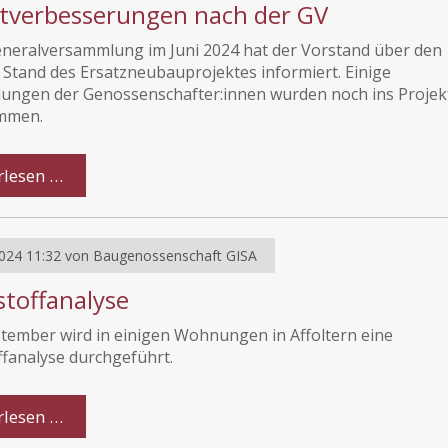
ktverbesserungen nach der GV
eneralversammlung im Juni 2024 hat der Vorstand über den
 Stand des Ersatzneubauprojektes informiert. Einige
ungen der Genossenschafter:innen wurden noch ins Projek
mmen.
rlesen …
024 11:32
von
Baugenossenschaft GISA
toffanalyse
tember wird in einigen Wohnungen in Affoltern eine
fanalyse durchgeführt.
rlesen …