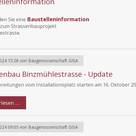
elleninformation
Baustelleninformation
den Sie eine
zum Strassenbauprojekt
estrasse.
024 15:28
von
Baugenossenschaft GISA
senbau Binzmühlestrasse - Update
reitungen vom Installationsplatz starten am 16. Oktober 2
rlesen …
024 09:05
von
Baugenossenschaft GISA