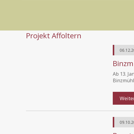
Projekt Affoltern
06.12.2
Binzm
Ab 13. Ja
Binzmühl
Weite
09.10.2