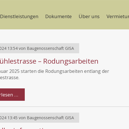
Dienstleistungen
Dokumente
Über uns
Vermietu
024 13:54
von
Baugenossenschaft GISA
ühlestrasse – Rodungsarbeiten
nuar 2025 starten die Rodungsarbeiten entlang der
estrasse.
rlesen …
024 13:45
von
Baugenossenschaft GISA