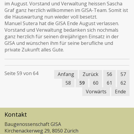
im August. Vorstand und Verwaltung heissen Sascha
Graf ganz herzlich willkommen im GISA-Team. Somit ist
die Hauswartung nun wieder voll besetzt.
Manuel Sutera hat die GISA Ende August verlassen.
Vorstand und Verwaltung bedanken sich nochmals
ganz herzlich für seinen dreijährigen Einsatz in der
GISA und wünschen ihm für seine berufliche und
private Zukunft alles Gute.
Seite 59 von 64
Anfang
Zurück
56
57
58
59
60
61
62
Vorwärts
Ende
Kontakt
Baugenossenschaft GISA
Kirchenackerweg 29, 8050 Zürich