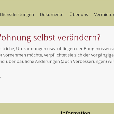
Dienstleistungen
Dokumente
Über uns
Vermietu
Wohnung selbst verändern?
nstriche, Umzäunungen usw. obliegen der Baugenossenscha
st vornehmen möchte, verpflichtet sie sich der vorgängi
nd über bauliche Änderungen (auch Verbesserungen) wir
.
Information