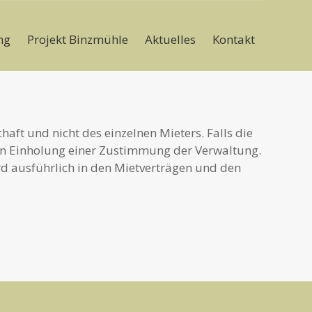
ng
Projekt Binzmühle
Aktuelles
Kontakt
ft und nicht des einzelnen Mieters. Falls die
gen Einholung einer Zustimmung der Verwaltung.
d ausführlich in den Mietverträgen und den